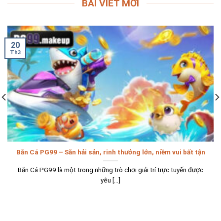
BÀI VIẾT MỚI
Đây là một số lượng khách hàng tham gia vô cùng
đông đảo mà bất kỳ nhà cái hoặc cổng game nào
hiện nay cũng mong muốn đạt được.
PG99
hiện
đang mở rộng quy mô hoạt động của mình sang các
20
quốc gia khác nhau trong khu vực Châu Á và Châu
Th3
Âu.
Đặc biệt, sòng bạc này hiện đang hoạt động rất
mạnh mẽ tại thị trường Việt Nam với bộ sưu tập
trò chơi cá cược vô cùng đa dạng. Nhà cái hợp tác
với rất nhiều nền tảng cung cấp game đổi thưởng
hàng đầu trên toàn cầu để đáp ứng nhu cầu của
đông đảo đối tượng khách hàng khác nhau.
Bắn Cá PG99 – Săn hải sản, rinh thưởng lớn, niềm vui bất tận
Bắn Cá PG99 là một trong những trò chơi giải trí trực tuyến được
Nếu bạn mong muốn trải nghiệm một không gian cá
yêu [...]
cược chất lượng và an toàn tuyệt đối thì đừng nên
bỏ qua thương hiệu này nhé! Chắc chắn rằng bạn sẽ
hoàn toàn cảm thấy hào hứng và thú vị khi lựa chọn