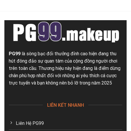
nền tảng này để bắt đầu hành trình làm giàu trực
tuyến.
PG99
là sòng bạc đổi thưởng đỉnh cao hiện đang thu
hút đông đảo sự quan tâm của cộng đồng người chơi
trên toàn cầu. Thương hiệu này hiện đang là điểm dừng
chân phù hợp nhất đối với những ai yêu thích cá cược
Những thông tin giới thiệu chi tiết về sòng bạc PG99
trực tuyến và bạn không nên bỏ lỡ trong năm 2025
Tổng hợp các tựa game cá cược đỉnh
cao nhất tại PG99
LIÊN KẾT NHANH
Được mệnh danh là thương hiệu cá cược hàng đầu
nên
PG99
sở hữu một bộ sưu tập game vô cùng
Liên Hệ PG99
chất lượng. Các tựa game đổi thưởng tại đây được