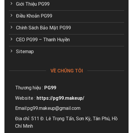
đầu tư vô cùng chỉn chu và có tỷ lệ chiến thắng cực
Giới Thiệu PG99
lớn khi tham gia. Các trò chơi đổi thưởng phổ biến
Điều Khoản PG99
mà bạn nhất định phải thử khi trở thành hội viên
của sòng bạc cá cược uy tín này là:
Chính Sách Bảo Mật PG99
Nổ hũ
CEO PG99 – Thanh Huyền
Nổ hũ
PG99
là một trong những tựa game cá cược
Sitemap
trực tuyến đỉnh cao đang chiếm lĩnh thị trường đổi
thưởng năm 2024. Mỗi vòng quay hũ tại đây sẽ
được kết hợp với âm thanh vô cùng vui nhộn để
VỀ CHÚNG TÔI
mang đến cảm giác hào hứng hơn cho khách hàng
khi đặt cược.
Thương hiệu :
PG99
Nhà cái đã xây dựng kho game nổ hũ của mình
Website :
https://pg99.makeup/
thành rất nhiều chủ đề độc đáo khác nhau cho khách
Email:
pg99.makeup@gmail.com
hàng tha hồ trải nghiệm. Với sự kiểm soát chặt chẽ
Địa chỉ: 511 Đ. Lê Trọng Tấn, Sơn Kỳ, Tân Phú, Hồ
của tổ chức quốc tế PAGCOR thì mỗi vòng quay hũ
Chí Minh
tại đây đều được đảm bảo an toàn tuyệt đối 100%.